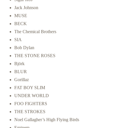
Jack Johnson
MUSE
BECK
The Chemical Brothers
SIA
Bob Dylan
THE STONE ROSES
Björk
BLUR
Gorillaz
FAT BOY SLIM
UNDER WORLD
FOO FIGHTERS
THE STROKES
Noel Gallagher’s High Flying Birds
Eminem