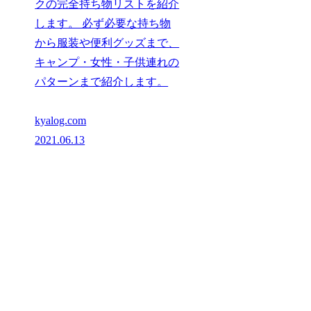
クの完全持ち物リストを紹介
します。 必ず必要な持ち物
から服装や便利グッズまで、
キャンプ・女性・子供連れの
パターンまで紹介します。
kyalog.com
2021.06.13