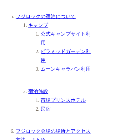
フジロックの宿泊について
キャンプ
公式キャンプサイト利
用
ピラミッドガーデン利
用
ムーンキャラバン利用
宿泊施設
苗場プリンスホテル
民宿
フジロック会場の場所とアクセス
方法 まとめ