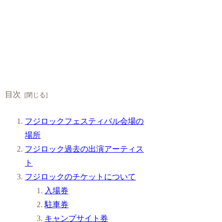
目次
フジロックフェスティバル会場の
場所
フジロック過去の出演アーティス
ト
フジロックのチケットについて
入場券
駐車券
キャンプサイト券