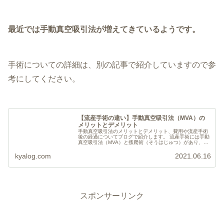
最近では手動真空吸引法が増えてきているようです。
手術についての詳細は、別の記事で紹介していますので参
考にしてください。
【流産手術の違い】手動真空吸引法（MVA）の
メリットとデメリット
手動真空吸引法のメリットとデメリット、費用や流産手術
後の経過についてブログで紹介します。 流産手術には手動
真空吸引法（MVA）と搔爬術（そうはじゅつ）があり、手
動真空吸引法がオススメです。
kyalog.com
2021.06.16
スポンサーリンク