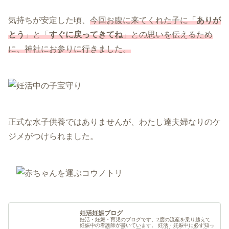
気持ちが安定した頃、
今回お腹に来てくれた子に「
ありが
とう
」と「
すぐに戻ってきてね
」との思いを伝えるため
に、神社にお参りに行きました。
正式な水子供養ではありませんが、わたし達夫婦なりのケ
ジメがつけられました。
妊活妊娠ブログ
妊活・妊娠・育児のブログです。2度の流産を乗り越えて
妊娠中の看護師が書いています。 妊活・妊娠中に必ず知っ