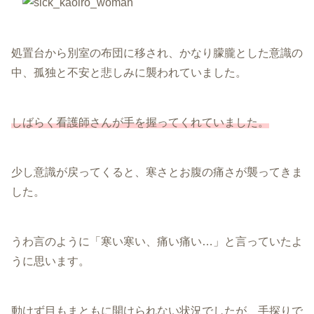
処置台から別室の布団に移され、かなり朦朧とした意識の
中、孤独と不安と悲しみに襲われていました。
しばらく看護師さんが手を握ってくれていました。
少し意識が戻ってくると、寒さとお腹の痛さが襲ってきま
した。
うわ言のように「寒い寒い、痛い痛い…」と言っていたよ
うに思います。
動けず目もまともに開けられない状況でしたが、手探りで