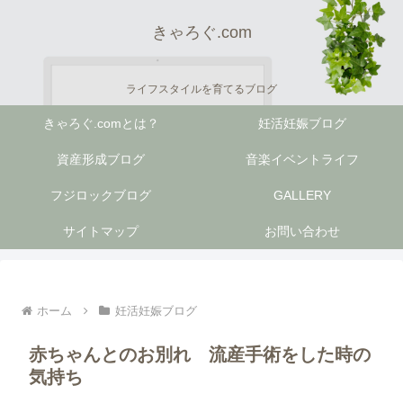
きゃろぐ.com
ライフスタイルを育てるブログ
きゃろぐ.comとは？
妊活妊娠ブログ
資産形成ブログ
音楽イベントライフ
フジロックブログ
GALLERY
サイトマップ
お問い合わせ
ホーム
妊活妊娠ブログ
赤ちゃんとのお別れ 流産手術をした時の
気持ち