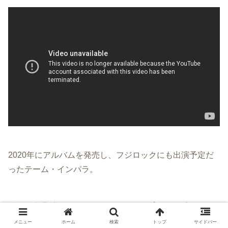
2020年にアルバムを発売し、フジロックにも出演予定だ
ったテーム・インパラ。
オーストラリアのミュージシャン、ケヴィン・パーカーに
よる音楽プロジェクトです。
メニュー
ホーム
検索
トップ
サイドバー