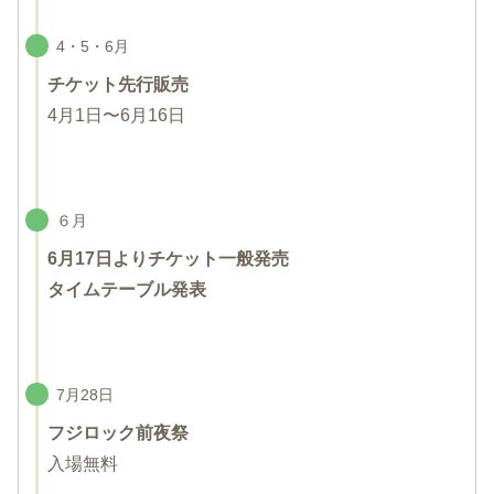
4・5・6月
チケット先行販売
4月1日〜6月16日
６月
6月17日より
チケット一般発売
タイムテーブル発表
7月28日
フジロック
前夜祭
入場無料