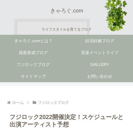
きゃろぐ.com
ライフスタイルを育てるブログ
きゃろぐ.comとは？
妊活妊娠ブログ
資産形成ブログ
音楽イベントライフ
フジロックブログ
GALLERY
サイトマップ
お問い合わせ
ホーム
フジロックブログ
フジロック2022開催決定！スケジュールと
出演アーティスト予想