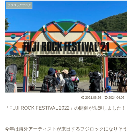
フジロックブログ
2021.08.26
2024.04.06
「FUJI ROCK FESTIVAL 2022」の開催が決定しました！
今年は海外アーティストが来日するフジロックになりそう