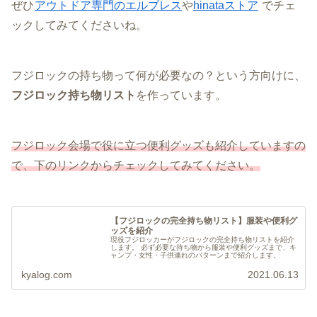
ぜひ
アウトドア専門のエルブレス
や
hinataストア
でチェ
ックしてみてくださいね。
フジロックの持ち物って何が必要なの？という方向けに、
フジロック持ち物リスト
を作っています。
フジロック会場で役に立つ便利グッズも紹介していますの
で、下のリンクからチェックしてみてください。
【フジロックの完全持ち物リスト】服装や便利グ
ッズを紹介
現役フジロッカーがフジロックの完全持ち物リストを紹介
します。 必ず必要な持ち物から服装や便利グッズまで、キ
ャンプ・女性・子供連れのパターンまで紹介します。
kyalog.com
2021.06.13